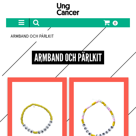
0
ARMBAND OCH PÄRLKIT
ARMBAND OCH PÄRLKIT