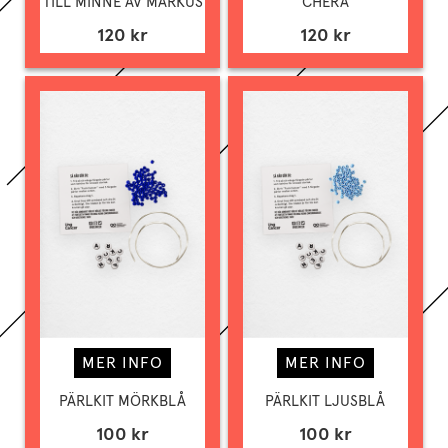
TILL MINNE AV MARKUS
CHERA
120 kr
120 kr
MER INFO
MER INFO
PÄRLKIT MÖRKBLÅ
PÄRLKIT LJUSBLÅ
100 kr
100 kr