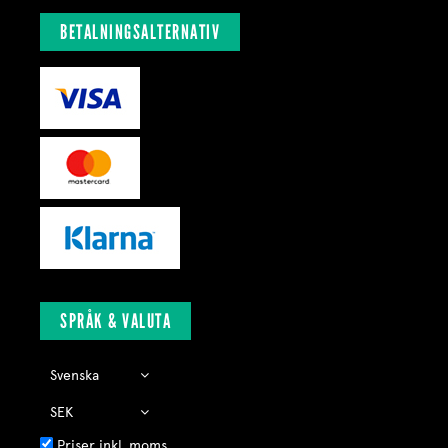
BETALNINGSALTERNATIV
SPRÅK & VALUTA
Priser inkl. moms