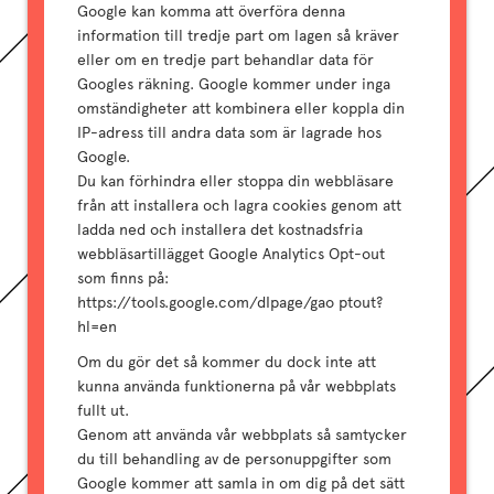
Google kan komma att överföra denna
information till tredje part om lagen så kräver
eller om en tredje part behandlar data för
Googles räkning. Google kommer under inga
omständigheter att kombinera eller koppla din
IP-adress till andra data som är lagrade hos
Google.
Du kan förhindra eller stoppa din webbläsare
från att installera och lagra cookies genom att
ladda ned och installera det kostnadsfria
webbläsartillägget Google Analytics Opt-out
som finns på:
https://tools.google.com/dIpage/gao ptout?
hl=en
Om du gör det så kommer du dock inte att
kunna använda funktionerna på vår webbplats
fullt ut.
Genom att använda vår webbplats så samtycker
du till behandling av de personuppgifter som
Google kommer att samla in om dig på det sätt