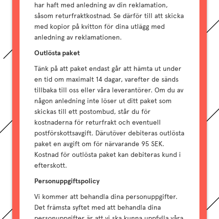
har haft med anledning av din reklamation,
såsom returfraktkostnad. Se därför till att skicka
med kopior på kvitton för dina utlägg med
anledning av reklamationen.
Outlösta paket
Tänk på att paket endast går att hämta ut under
en tid om maximalt 14 dagar, varefter de sänds
tillbaka till oss eller våra leverantörer. Om du av
någon anledning inte löser ut ditt paket som
skickas till ett postombud, står du för
kostnaderna för returfrakt och eventuell
postförskottsavgift. Därutöver debiteras outlösta
paket en avgift om för närvarande 95 SEK.
Kostnad för outlösta paket kan debiteras kund i
efterskott.
Personuppgiftspolicy
Vi kommer att behandla dina personuppgifter.
Det främsta syftet med att behandla dina
personuppgifter är att vi ska kunna uppfylla våra