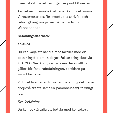
löser ut ditt paket, vänligen se punkt 8 nedan.
Avvikelser i nämnda kostnader kan förekomma.
Vi reserverar oss för eventuella skrivfel och
felaktigt angivna priser på hemsidan och i
Webbshoppen.
Betalningsalternativ
Faktura
Du kan välja att handla mot faktura med en
betalningstid om 14 dagar. Fakturering sker via
KLARNA Checkout, varför även deras villkor
gäller för fakturabetalningen, se vidare på
www.klarna.se.
Vid utebliven eller försenad betalning debiteras
dröjsmålsränta samt en påminnelseavgift enligt
lag.
Kortbetalning
Du kan också välja att betala med kontokort.