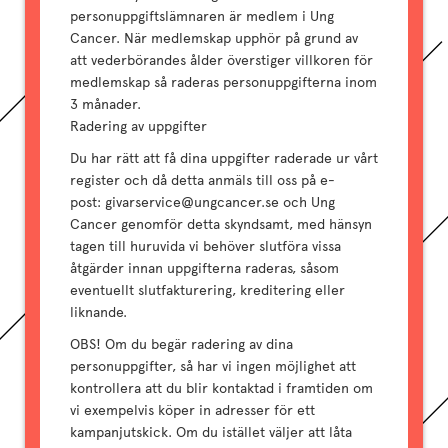
personuppgiftslämnaren är medlem i Ung
Cancer. När medlemskap upphör på grund av
att vederbörandes ålder överstiger villkoren för
medlemskap så raderas personuppgifterna inom
3 månader.
Radering av uppgifter
Du har rätt att få dina uppgifter raderade ur vårt
register och då detta anmäls till oss på e-
post: givarservice@ungcancer.se och Ung
Cancer genomför detta skyndsamt, med hänsyn
tagen till huruvida vi behöver slutföra vissa
åtgärder innan uppgifterna raderas, såsom
eventuellt slutfakturering, kreditering eller
liknande.
OBS! Om du begär radering av dina
personuppgifter, så har vi ingen möjlighet att
kontrollera att du blir kontaktad i framtiden om
vi exempelvis köper in adresser för ett
kampanjutskick. Om du istället väljer att låta