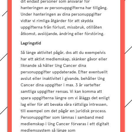
dit endast personer som ansvarar för
hanteringen av personuppgifterna har tillgång.
Under hanteringen av dina personuppgifter
vidtar vi rimliga åtgärder för att skydda
uppgifterna från förlust, missbruk, otillåten
åtkomst, avslöjande, ändring eller förstöring.
Lagringstid
Så länge aktivitet pågår, dvs att du exempelvis
har ett aktivt medlemskap, skänker gåvor eller
liknande så håller Ung Cancer dina
personuppgifter uppdaterade. Efter eventuellt
avslut eller inaktivitet i givande, behåller Ung
Cancer dina uppgifter i max. 3 år vartefter
samtliga uppgifter rensas. Vi kan komma att
spara uppgifterna längre om vi åläggs det enligt
lag eller för att bevaka våra rättsliga intressen,
till exempel om det pågår en juridisk process.
Personuppgifter som lämnas i samband med
medlemskap i Ung Cancer förvaras i ett digitalt
medlemssystem så länge som