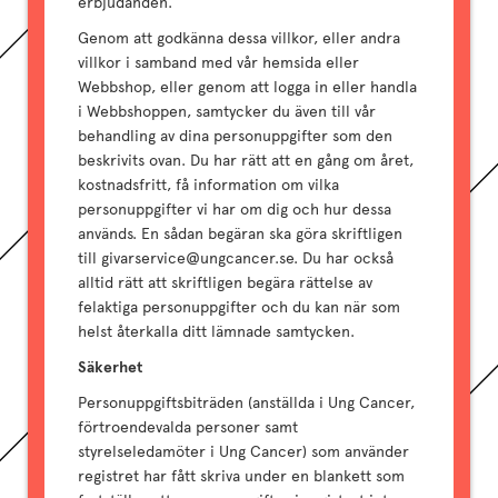
erbjudanden.
Genom att godkänna dessa villkor, eller andra
villkor i samband med vår hemsida eller
Webbshop, eller genom att logga in eller handla
i Webbshoppen, samtycker du även till vår
behandling av dina personuppgifter som den
beskrivits ovan. Du har rätt att en gång om året,
kostnadsfritt, få information om vilka
personuppgifter vi har om dig och hur dessa
används. En sådan begäran ska göra skriftligen
till givarservice@ungcancer.se. Du har också
alltid rätt att skriftligen begära rättelse av
felaktiga personuppgifter och du kan när som
helst återkalla ditt lämnade samtycken.
Säkerhet
Personuppgiftsbiträden (anställda i Ung Cancer,
förtroendevalda personer samt
styrelseledamöter i Ung Cancer) som använder
registret har fått skriva under en blankett som