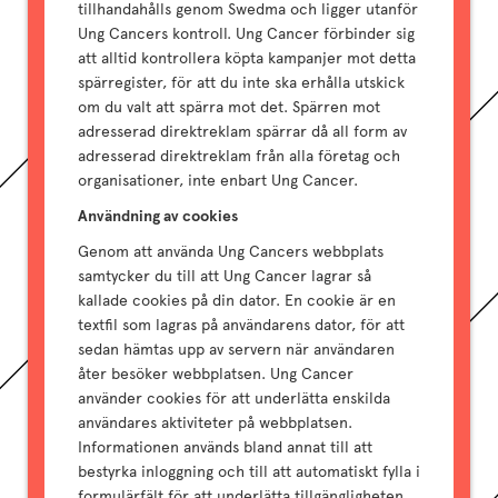
tillhandahålls genom Swedma och ligger utanför
Ung Cancers kontroll. Ung Cancer förbinder sig
att alltid kontrollera köpta kampanjer mot detta
spärregister, för att du inte ska erhålla utskick
om du valt att spärra mot det. Spärren mot
adresserad direktreklam spärrar då all form av
adresserad direktreklam från alla företag och
organisationer, inte enbart Ung Cancer.
Användning av cookies
Genom att använda Ung Cancers webbplats
samtycker du till att Ung Cancer lagrar så
kallade cookies på din dator. En cookie är en
textfil som lagras på användarens dator, för att
sedan hämtas upp av servern när användaren
åter besöker webbplatsen. Ung Cancer
använder cookies för att underlätta enskilda
användares aktiviteter på webbplatsen.
Informationen används bland annat till att
bestyrka inloggning och till att automatiskt fylla i
formulärfält för att underlätta tillgängligheten