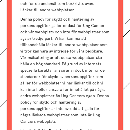
och för de ändamål som beskrivits ovan.
Länkar till andra webbplatser
Denna policy för skydd och hantering av
personuppgifter gäller endast för Ung Cancer
och vår webbplats och inte för webbplatser som
ägs av tredje part. Vi kan komma att
tillhandahålla länkar till andra webbplatser som
vi tror kan vara av intresse för våra besökare.
Vår målsättning är att dessa webbplatser ska
hålla en hög standard. På grund av Internets
speciella karaktär ansvarar vi dock inte för de
standarder för skydd av personuppgifter som
gäller för webbplatser vi har länkar till och vi
kan inte heller ansvara för innehållet på några
andra webbplatser än Ung Cancers egen. Denna
policy för skydd och hantering av
personuppgifter är inte avsedd att gälla för
några länkade webbplatser som inte är Ung
Cancers webbplats.