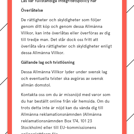
Läs vår fullständiga integritetspolicy här
Överlåtelse
De rättigheter och skyldigheter som följer
genom ditt köp och genom dessa Allmänna
Villkor, kan inte överlåtas eller överföras av dig
till tredje man. Det står dock oss fritt att
överlåta våra rättigheter och skyldigheter enligt
dessa Allmänna Villkor.
Gällande lag och tvistlösning
Dessa Allmänna Villkor lyder under svensk lag
och eventuella tvister ska avgöras av svensk
allmän domstol.
Kontakta oss om du är missnöjd med varor som
du har beställt online från vår hemsida. Om du
trots detta inte är nöjd kan du vända dig till
Allmänna reklamationsnämnden (Allmänna
reklamationsnämnden Box 174, 101 23
Stockholm) eller till EU-kommissionens