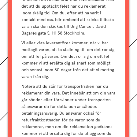
det att du upptäckt felet har du reklamerat
inom skälig tid. Om du, efter att ha varit i
kontakt med oss, blir ombedd att skicka tillbaka
varan ska den skickas till Ung Cancer, David
Bagares gata 5, 111 38 Stockholm.
Vi eller våra leverantörer kommer, när vi har
mottagit varan, att ta ställning till om det rör sig
om ett fel på varan. Om det rör sig om ett fel
kommer vi att ersätta dig så snart som möjligt
och senast inom 30 dagar från det att vi mottog
varan från dig.
Notera att du står för transportrisken när du
reklamerar din vara. Det innebär att om din vara
går sönder eller försvinner under transporten
så ansvarar du för detta och är således
betalningsansvarig. Du ansvarar också för
returfraktkostnaden för de varor som du
reklamerar, men om din reklamation godkänns
kommer vi att ersätta dig för de utlägg som du