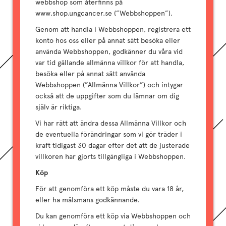
webbshop som återfinns på
www.shop.ungcancer.se (”Webbshoppen”).
Genom att handla i Webbshoppen, registrera ett
konto hos oss eller på annat sätt besöka eller
använda Webbshoppen, godkänner du våra vid
var tid gällande allmänna villkor för att handla,
besöka eller på annat sätt använda
Webbshoppen (”Allmänna Villkor”) och intygar
också att de uppgifter som du lämnar om dig
själv är riktiga.
Vi har rätt att ändra dessa Allmänna Villkor och
de eventuella förändringar som vi gör träder i
kraft tidigast 30 dagar efter det att de justerade
villkoren har gjorts tillgängliga i Webbshoppen.
Köp
För att genomföra ett köp måste du vara 18 år,
eller ha målsmans godkännande.
Du kan genomföra ett köp via Webbshoppen och