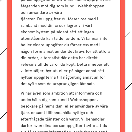
åtaganden mot dig som kund i Webbshoppen
och användare av våra
tjänster. De uppgifter du förser oss med i
samband med din order lagrar vi i vårt
ekonomisystem på sådant sätt att ingen
utomstående kan ta del av dem. Vi lämnar inte
heller vidare uppgifter du förser oss med i
någon form annat än där det krävs för att utföra
din order, alternativt där detta har direkt
relevans till de varor du köpt. Detta innebär att
vi inte säljer, hyr ut, eller på något annat sätt
nyttjar uppgifterna till någonting annat än för
det syfte som de ursprungligen lämnats.
Vi har även som ambition att informera och
underhålla dig som kund i Webbshoppen,
besökare på hemsidan, eller användare av våra
tjänster samt tillhandahålla nyttiga och
efterfrågade tjänster och varor. Vi behandlar
därför även dina personuppgifter i syfte att du