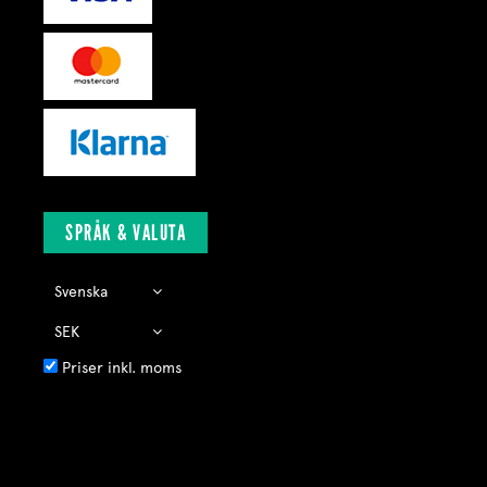
SPRÅK & VALUTA
Priser inkl. moms