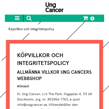
0
Köpvillkor och integritetspolicy
KÖPVILLKOR OCH
INTEGRITETSPOLICY
ALLMÄNNA VILLKOR UNG CANCERS
WEBBSHOP
Allmänt
Vi, Ung Cancer, c/o The Park, Hagaplan 4, 113 68
Stockholm, org. nr. 802456-7763, e-post
info@ungcancer.se, tillhandahåller den