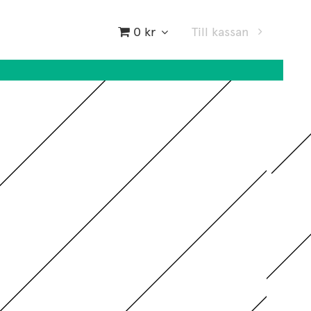
0 kr
Till kassan