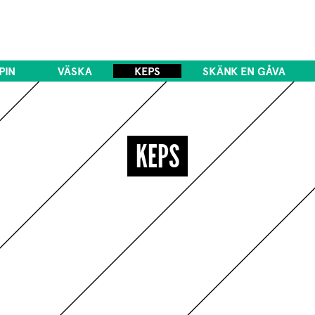
PIN
VÄSKA
KEPS
SKÄNK EN GÅVA
KEPS