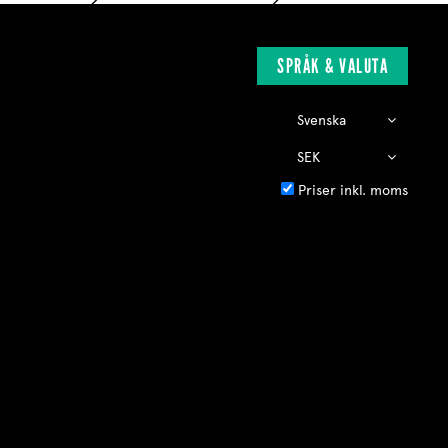
SPRÅK & VALUTA
Priser inkl. moms