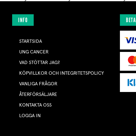
INFO
BETA
STARTSIDA
UNG CANCER
VAD STÖTTAR JAG?
KÖPVILLKOR OCH INTEGRITETSPOLICY
VANLIGA FRÅGOR
ÅTERFÖRSÄLJARE
KONTAKTA OSS
LOGGA IN