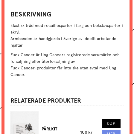
BESKRIVNING
Elastisk tråd med rocaillespärlor i färg och bokstavspärlor i
akryl.
Armbanden är handgjorda i Sverige av ideellt arbetande
hjältar.
Fuck Cancer är Ung Cancers registrerade varumärke och
försäljning eller återförsäljning av
Fuck Cancer-produkter får inte ske utan avtal med Ung
Cancer.
RELATERADE PRODUKTER
KÖP
PÄRLKIT
100 kr