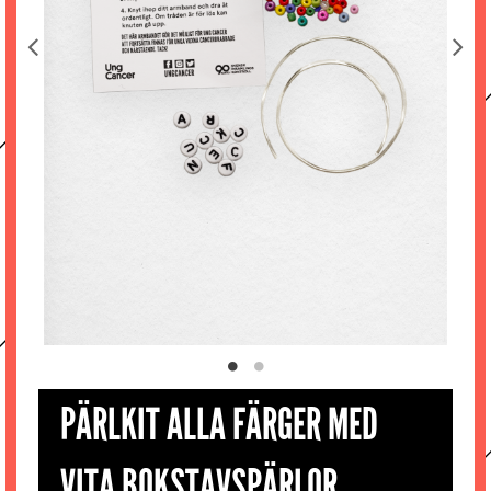
PÄRLKIT ALLA FÄRGER MED
VITA BOKSTAVSPÄRLOR