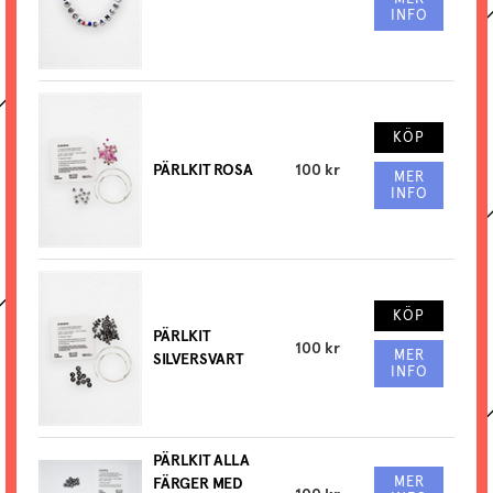
INFO
KÖP
PÄRLKIT ROSA
100 kr
MER
INFO
KÖP
PÄRLKIT
100 kr
MER
SILVERSVART
INFO
PÄRLKIT ALLA
MER
FÄRGER MED