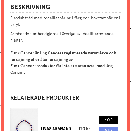
BESKRIVNING
Elastisk tråd med rocaillespärlor i färg och bokstavspärlor i
akryl.
Armbanden är handgjorda i Sverige av ideellt arbetande
hjältar.
Fuck Cancer är Ung Cancers registrerade varumärke och
försäljning eller återförsäljning av
Fuck Cancer-produkter får inte ske utan avtal med Ung
Cancer.
RELATERADE PRODUKTER
KÖP
LINAS ARMBAND
120 kr
MER