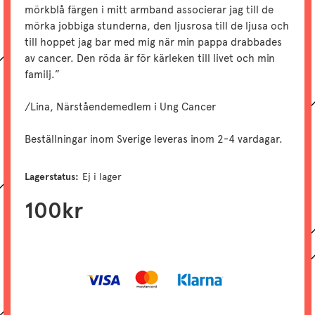
mörkblå färgen i mitt armband associerar jag till de
mörka jobbiga stunderna, den ljusrosa till de ljusa och
till hoppet jag bar med mig när min pappa drabbades
av cancer. Den röda är för kärleken till livet och min
familj.”
/Lina, Närståendemedlem i Ung Cancer
Beställningar inom Sverige leveras inom 2-4 vardagar.
Lagerstatus:
Ej i lager
100
kr