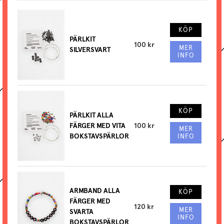
KÖP
PÄRLKIT
100 kr
MER
SILVERSVART
INFO
KÖP
PÄRLKIT ALLA
FÄRGER MED VITA
100 kr
MER
BOKSTAVSPÄRLOR
INFO
ARMBAND ALLA
KÖP
FÄRGER MED
120 kr
MER
SVARTA
INFO
BOKSTAVSPÄRLOR