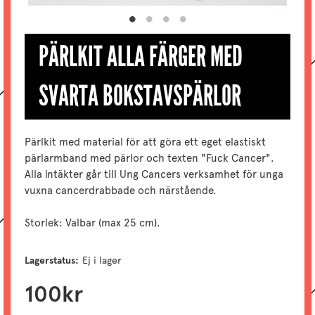
PÄRLKIT ALLA FÄRGER MED
SVARTA BOKSTAVSPÄRLOR
Pärlkit med material för att göra ett eget elastiskt
pärlarmband med pärlor och texten "Fuck Cancer".
Alla intäkter går till Ung Cancers verksamhet för unga
vuxna cancerdrabbade och närstående.
Storlek: Valbar (max 25 cm).
Lagerstatus:
Ej i lager
100
kr