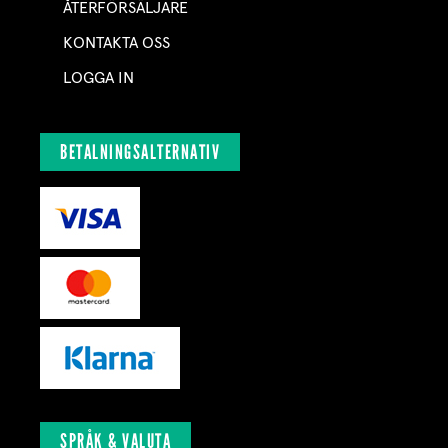
ÅTERFÖRSÄLJARE
KONTAKTA OSS
LOGGA IN
BETALNINGSALTERNATIV
SPRÅK & VALUTA