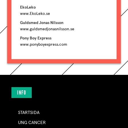
EkoLeko
www.EkoLeko.se
Guldsmed Jonas Nilsson
www.guldsmedjonasnilsson.se
Pony Boy Express
www.ponyboyexpress.com
INFO
STARTSIDA
UNG CANCER