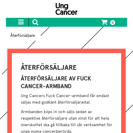
0
Återförsäljare
ÅTERFÖRSÄLJARE
ÅTERFÖRSÄLJARE AV FUCK
CANCER-ARMBAND
Ung Cancers Fuck Cancer-armband får endast
säljas med godkänt återförsäljaravtal.
Armbanden köps in och säljs sedan av
respektive återförsäljare utan vinst för att hela
överskottet ska gå tillbaka till vår verksamhet för
unga vuxna cancerberörda.