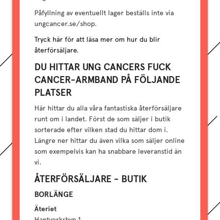
Påfyllning av eventuellt lager beställs inte via
ungcancer.se/shop.
Tryck här för att läsa mer om hur du blir
återförsäljare.
DU HITTAR UNG CANCERS FUCK
CANCER-ARMBAND PÅ FÖLJANDE
PLATSER
Här hittar du alla våra fantastiska återförsäljare
runt om i landet. Först de som säljer i butik
sorterade efter vilken stad du hittar dom i.
Längre ner hittar du även vilka som säljer online
som exempelvis kan ha snabbare leveranstid än
vi.
ÅTERFÖRSÄLJARE - BUTIK
BORLÄNGE
Äteriet
Hantverksbyn 1