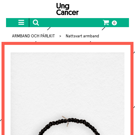
0
ARMBAND OCH PÄRLKIT
>
Nattsvart armband