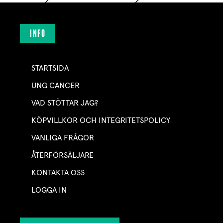
INFO
STARTSIDA
UNG CANCER
VAD STÖTTAR JAG?
KÖPVILLKOR OCH INTEGRITETSPOLICY
VANLIGA FRÅGOR
ÅTERFÖRSÄLJARE
KONTAKTA OSS
LOGGA IN