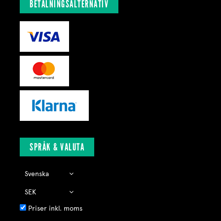
BETALNINGSALTERNATIV
SPRÅK & VALUTA
Priser inkl. moms