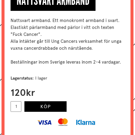
NATTSVART ARMBAND
Nattsvart armband. Ett monokromt armband i svart.
Elastiskt pärlarmband med pärlor i vitt och texten
"Fuck Cancer".
Alla intäkter går till Ung Cancers verksamhet för unga
vuxna cancerdrabbade och närstående.
Beställningar inom Sverige leveras inom 2-4 vardagar.
Lagerstatus:
I lager
120
kr
KÖP