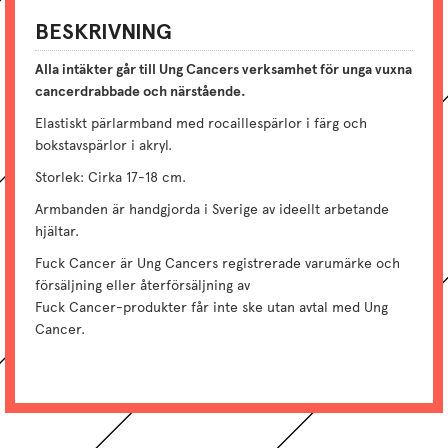
BESKRIVNING
Alla intäkter går till Ung Cancers verksamhet för unga vuxna
cancerdrabbade och närstående.
Elastiskt pärlarmband med rocaillespärlor i färg och
bokstavspärlor i akryl.
Storlek: Cirka 17-18 cm.
Armbanden är handgjorda i Sverige av ideellt arbetande
hjältar.
Fuck Cancer är Ung Cancers registrerade varumärke och
försäljning eller återförsäljning av
Fuck Cancer-produkter får inte ske utan avtal med Ung
Cancer.