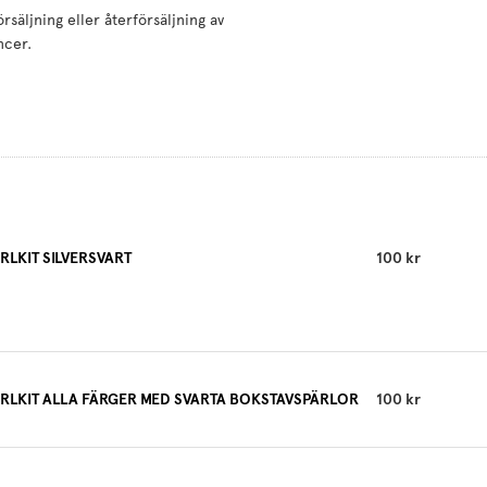
äljning eller återförsäljning av
ncer.
RLKIT SILVERSVART
100 kr
RLKIT ALLA FÄRGER MED SVARTA BOKSTAVSPÄRLOR
100 kr