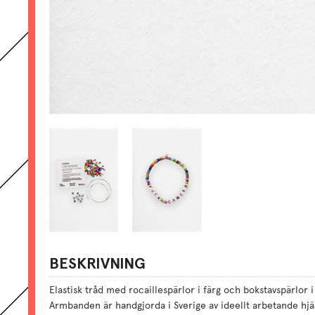
BESKRIVNING
Elastisk tråd med rocaillespärlor i färg och bokstavspärlor i 
Armbanden är handgjorda i Sverige av ideellt arbetande hjä