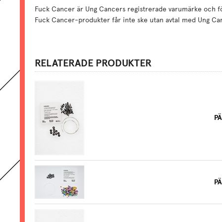
Fuck Cancer är Ung Cancers registrerade varumärke och förs
Fuck Cancer-produkter får inte ske utan avtal med Ung Ca
RELATERADE PRODUKTER
PÄ
PÄ