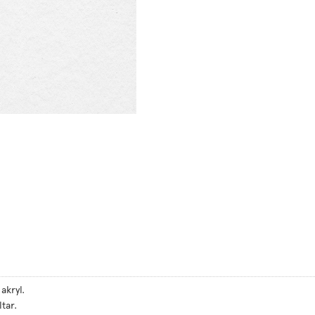
akryl.
ltar.