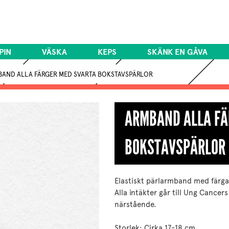
PIN
VÄSKA
KEPS
SKÄNK EN GÅVA
AND ALLA FÄRGER MED SVARTA BOKSTAVSPÄRLOR
ARMBAND ALLA FÄ
BOKSTAVSPÄRLOR
Elastiskt pärlarmband med färga
Alla intäkter går till Ung Canc
närstående.
Storlek: Cirka 17-18 cm.