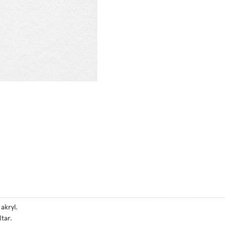
akryl.
ltar.