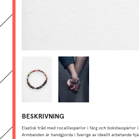
BESKRIVNING
Elastisk tråd med rocaillespärlor i färg och bokstavspärlor i 
Armbanden är handgjorda i Sverige av ideellt arbetande hjä