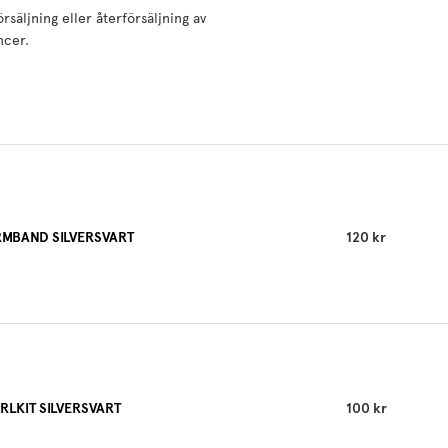
äljning eller återförsäljning av
ncer.
MBAND SILVERSVART
120 kr
RLKIT SILVERSVART
100 kr