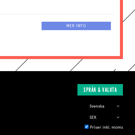
MER INFO
SPRÅK & VALUTA
Priser inkl. moms