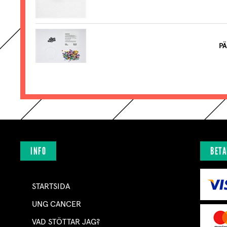
PÄ
INFO
BETA
STARTSIDA
UNG CANCER
VAD STÖTTAR JAG?