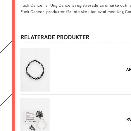
Fuck Cancer är Ung Cancers registrerade varumärke och förs
Fuck Cancer-produkter får inte ske utan avtal med Ung Ca
RELATERADE PRODUKTER
AR
PÄ