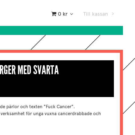
0 kr
Till kassan
RGER MED SVARTA
de pärlor och texten "Fuck Cancer".
ers verksamhet för unga vuxna cancerdrabbade och