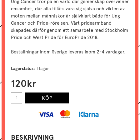
Ung Cancer tror på en värld där gemenskap övervinner
ensamhet, där alla tillåts vara sig själva och vikten av
möten mellan människor är självklart både för Ung
Cancer och Pride-rörelsen. Vårt pridearmband
skapades därför genom ett samarbete med Stockholm
Pride och West Pride för EuroPride 2018.
Beställningar inom Sverige leveras inom 2-4 vardagar.
Lagerstatus:
I lager
120
kr
KÖP
BESKRIVNING