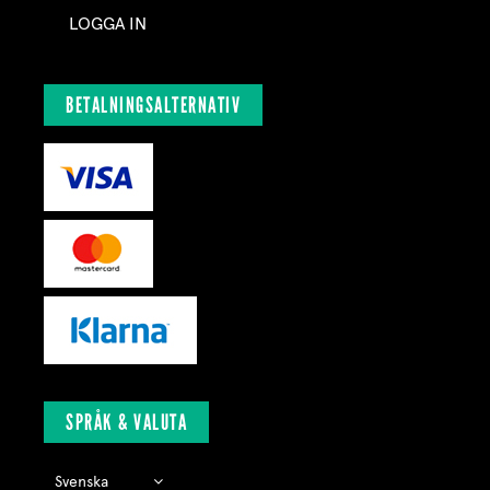
LOGGA IN
BETALNINGSALTERNATIV
SPRÅK & VALUTA