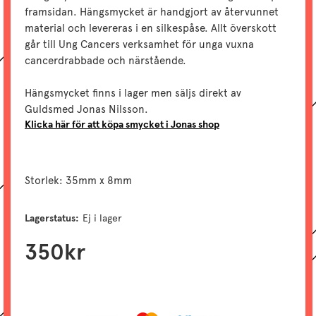
framsidan. Hängsmycket är handgjort av återvunnet
material och levereras i en silkespåse. Allt överskott
går till Ung Cancers verksamhet för unga vuxna
cancerdrabbade och närstående.
Hängsmycket finns i lager men säljs direkt av
Guldsmed Jonas Nilsson.
Klicka här för att köpa smycket i Jonas shop
Storlek: 35mm x 8mm
Lagerstatus:
Ej i lager
350
kr