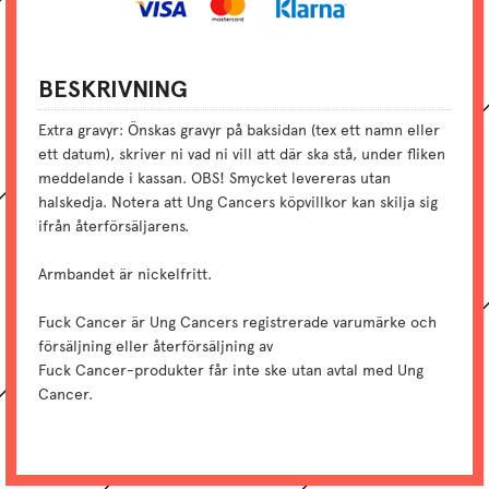
BESKRIVNING
Extra gravyr: Önskas gravyr på baksidan (tex ett namn eller
ett datum), skriver ni vad ni vill att där ska stå, under fliken
meddelande i kassan. OBS! Smycket levereras utan
halskedja. Notera att Ung Cancers köpvillkor kan skilja sig
ifrån återförsäljarens.
Armbandet är nickelfritt.
Fuck Cancer är Ung Cancers registrerade varumärke och
försäljning eller återförsäljning av
Fuck Cancer-produkter får inte ske utan avtal med Ung
Cancer.