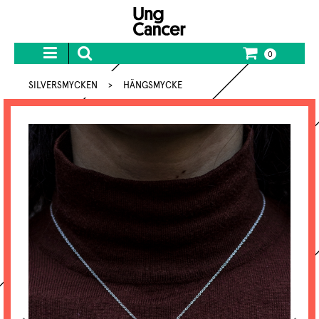
0
SILVERSMYCKEN
>
HÄNGSMYCKE