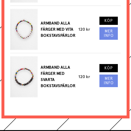
KÖP
ARMBAND ALLA
FÄRGER MED VITA
120 kr
MER
BOKSTAVSPÄRLOR
INFO
ARMBAND ALLA
KÖP
FÄRGER MED
120 kr
MER
SVARTA
INFO
BOKSTAVSPÄRLOR