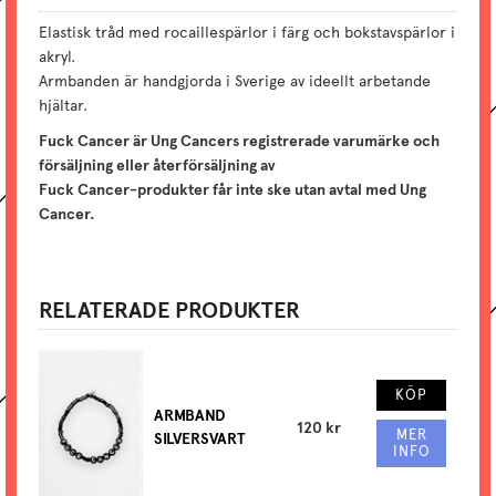
Elastisk tråd med rocaillespärlor i färg och bokstavspärlor i
akryl.
Armbanden är handgjorda i Sverige av ideellt arbetande
hjältar.
Fuck Cancer är Ung Cancers registrerade varumärke och
försäljning eller återförsäljning av
Fuck Cancer-produkter får inte ske utan avtal med Ung
Cancer.
RELATERADE PRODUKTER
KÖP
ARMBAND
120 kr
MER
SILVERSVART
INFO