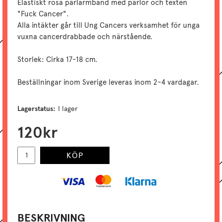
Elastiskt rosa pärlarmband med pärlor och texten
"Fuck Cancer".
Alla intäkter går till Ung Cancers verksamhet för unga
vuxna cancerdrabbade och närstående.
Storlek: Cirka 17-18 cm.
Beställningar inom Sverige leveras inom 2-4 vardagar.
Lagerstatus:
I lager
120
kr
KÖP
BESKRIVNING