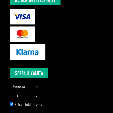
BETALNINGSALTERNATIV
SPRÅK & VALUTA
Priser inkl. moms