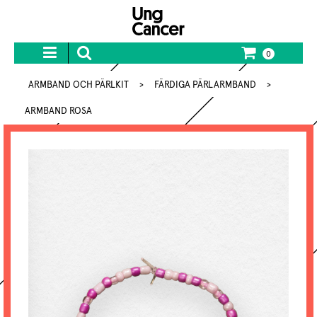
0
ARMBAND OCH PÄRLKIT
>
FÄRDIGA PÄRLARMBAND
>
ARMBAND ROSA